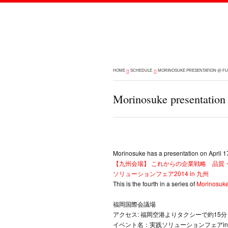
HOME
SCHEDULE
MORINOSUKE PRESENTATION @ FUK
Morinosuke presentatio
Morinosuke has a presentation on April 1
【九州会場】 これからの企業戦略 品質・
ソリューションフェア2014 in 九州
This is the fourth in a series of
Morinosuke
福岡国際会議場
アクセス: 福岡空港よりタクシーで約15分
イベント名：実践ソリューションフェアi